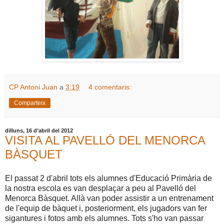
CP Antoni Juan
a
3:19
4 comentaris:
Comparteix
dilluns, 16 d’abril del 2012
VISITA AL PAVELLÓ DEL MENORCA
BÀSQUET
El passat 2 d'abril tots els alumnes d'Educació Primària de
la nostra escola es van desplaçar a peu al Pavelló del
Menorca Bàsquet. Allà van poder assistir a un entrenament
de l'equip de bàquet i, posteriorment, els jugadors van fer
sigantures i fotos amb els alumnes. Tots s'ho van passar