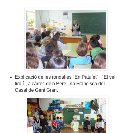
Explicació de les rondalles "En Patufet" i "El vell
tirolí", a càrrec de'n Pere i na Francisca del
Casal de Gent Gran.